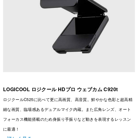
LOGICOOL ロジクール HDプロ ウェブカム C920t
ロジクールC525に比べて更に高画質、高音質。鮮やかな色彩と超高精
細な画質、臨場感あるデュアルマイク内蔵。また広角レンズ、オート
フォーカス機能搭載のため身振り手振りなど動きを表現するレッスン
に最適！