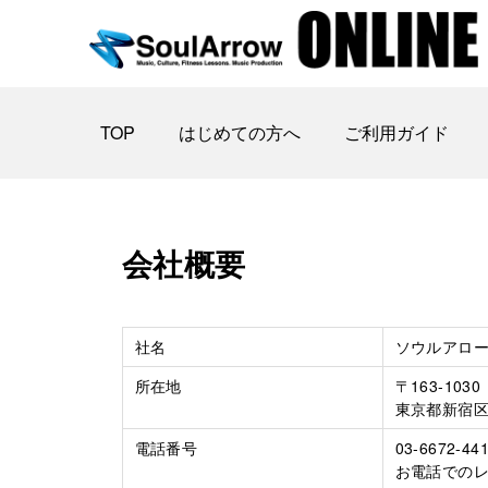
TOP
はじめての方へ
ご利用ガイド
会社概要
社名
ソウルアロー株式
所在地
〒163-1030
東京都新宿区西
電話番号
03-6672-44
お電話での