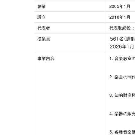
創業
2005年1月
設立
2010年1月
代表者
代表取締役
従業員
事業内容
1. 音楽教室
2. 楽曲の
3. 知的財
4. 楽器の販
5. 各種音