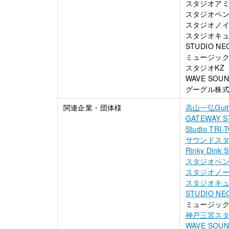
スタジオア
スタジオペ
スタジオノ
スタジオキ
STUDIO NE
ミュージッ
スタジオKZ
WAVE SOUN
グーグル株
関連企業・団体様
高山一弘Gui
GATEWAY
Studio T
サウンドスタ
Rinky Di
スタジオペ
スタジオノ
スタジオキ
STUDIO NE
ミュージッ
神戸三宮スタ
WAVE SOUN