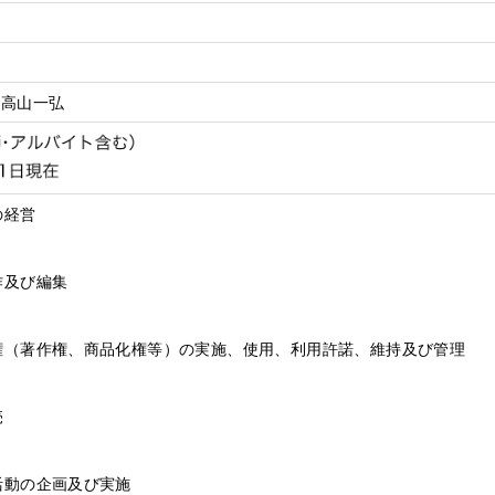
：高山一弘
の経営
制作及び編集
産権（著作権、商品化権等）の実施、使用、利用許諾、維持及び管理
売
楽活動の企画及び実施