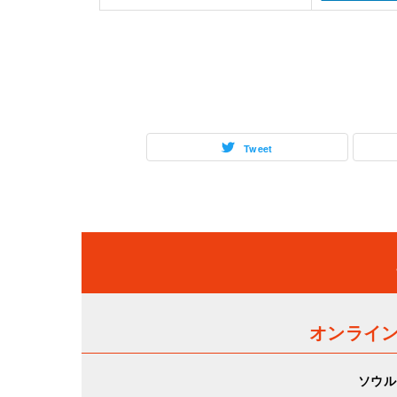
Tweet
オンライ
ソウル